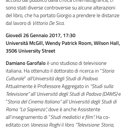
sono stati diverse controversie su alcune alterazioni
del libro, che ha portato Giorgio a prendere le distanze
dal lavoro di
Vittorio De Sica.
Giovedi 26 Gennaio 2017, 17:30
Università McGill, Wendy Patrick Room, Wilson Hall,
3506 University Street
Damiano Garofalo
è uno studioso di televisione
italiana. Ha ottenuto il dottorato di ricerca in “
Storia
Culturale
”
all’Università degli Studi di Padova.
Attualmente è Professore Aggregato in
“Studi sulla
Televisione”
all’
Università degli Studi di Padova (DAMS)
e
“
Storia del Cinema Italiano”
all’
Università degli Studi di
Roma “La Sapienza”,
dove è anche Assistente
all’insegnamento di “
Studi mediatici e film”.
Ha co-
editato con
Vanessa Roghi
il libro
“Televisione: Storia,