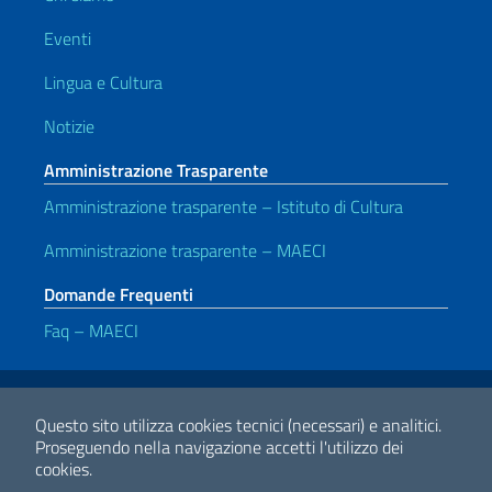
Eventi
Lingua e Cultura
Notizie
Amministrazione Trasparente
Amministrazione trasparente – Istituto di Cultura
Amministrazione trasparente – MAECI
Domande Frequenti
Faq – MAECI
Link Utili
Note legali
Privacy e cookie policy
Dichiarazione di accessibilità
Questo sito utilizza cookies tecnici (necessari) e analitici.
Proseguendo nella navigazione accetti l'utilizzo dei
cookies.