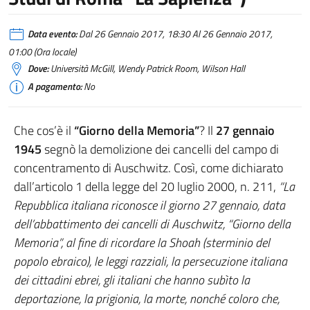
Data evento:
Dal 26 Gennaio 2017, 18:30 Al 26 Gennaio 2017,
01:00 (Ora locale)
Dove:
Università McGill, Wendy Patrick Room, Wilson Hall
A pagamento:
No
Che cos’è il
“Giorno della Memoria”
? Il
27 gennaio
1945
segnò la demolizione dei cancelli del campo di
concentramento di Auschwitz. Così, come dichiarato
dall’articolo 1 della legge del 20 luglio 2000, n. 211,
“La
Repubblica italiana riconosce il giorno 27 gennaio, data
dell’abbattimento dei cancelli di Auschwitz, “Giorno della
Memoria”, al fine di ricordare la Shoah (sterminio del
popolo ebraico), le leggi razziali, la persecuzione italiana
dei cittadini ebrei, gli italiani che hanno subìto la
deportazione, la prigionia, la morte, nonché coloro che,