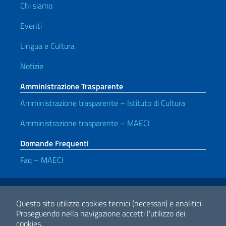
Chi siamo
Eventi
Lingua e Cultura
Notizie
Amministrazione Trasparente
Amministrazione trasparente – Istituto di Cultura
Amministrazione trasparente – MAECI
Domande Frequenti
Faq – MAECI
Link Utili
Note legali
Privacy e cookie policy
Dichiarazione di accessibilità
Questo sito utilizza cookies tecnici (necessari) e analitici.
Proseguendo nella navigazione accetti l'utilizzo dei
cookies.