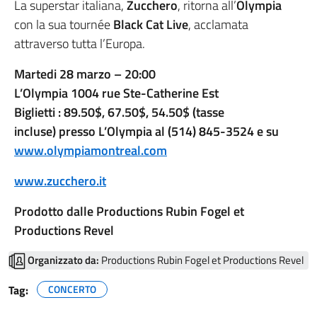
La superstar italiana,
Zucchero
, ritorna all’
Olympia
con la sua tournée
Black Cat Live
, acclamata
attraverso tutta l’Europa.
Martedi 28 marzo – 20:00
L’Olympia 1004 rue Ste-Catherine Est
Biglietti : 89.50$, 67.50$, 54.50$ (tasse
incluse) presso L’Olympia al (514) 845-3524 e su
www.olympiamontreal.com
www.zucchero.it
Prodotto dalle Productions Rubin Fogel et
Productions Revel
Organizzato da:
Productions Rubin Fogel et Productions Revel
Tag:
CONCERTO