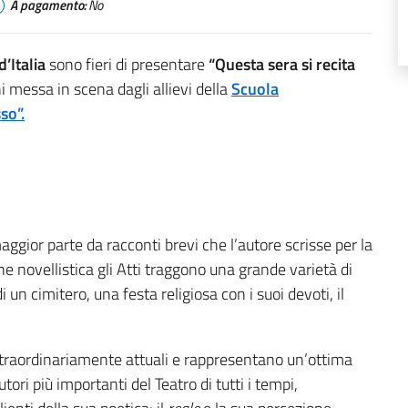
A pagamento:
No
’Italia
sono fieri di presentare
“Questa sera si recita
ni messa in scena dagli allievi della
Scuola
so”.
ggior parte da racconti brevi che l’autore scrisse per la
e novellistica gli Atti traggono una grande varietà di
 un cimitero, una festa religiosa con i suoi devoti, il
traordinariamente attuali e rappresentano un’ottima
tori più importanti del Teatro di tutti i tempi,