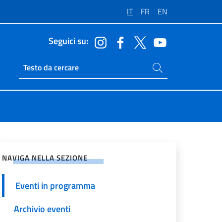
IT
FR
EN
Seguici su:
Cerca nel sito
Ricerca sito live
vidi sui Social Network
NAVIGA NELLA SEZIONE
Eventi in programma
Archivio eventi