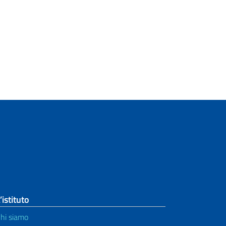
’istituto
hi siamo