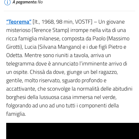
A pagamento:
No
“Teorema”
[It., 1968, 98 min, VOSTF] – Un giovane
misterioso (Terence Stamp) irrompe nella vita di una
ricca famiglia milanese, composta da Paolo (Massimo
Girotti), Lucia (Silvana Mangano) e i due figli Pietro e
Odetta. Mentre sono riuniti a tavola, arriva un
telegramma dove è annunciato l’imminente arrivo di
un ospite. Chissà da dove, giunge un bel ragazzo,
gentile, molto riservato, sguardo profondo e
accattivante, che sconvolge la normalità delle abitudini
borghesi della lussuosa casa immersa nel verde,
folgorando ad uno ad uno tutti i componenti della
famiglia.