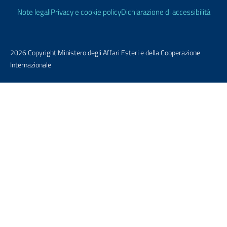
Link Utili
Note legali
Privacy e cookie policy
Dichiarazione di accessibilità
2026 Copyright Ministero degli Affari Esteri e della Cooperazione
Internazionale