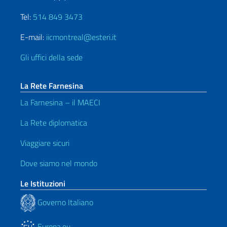
Tel:
514 849 3473
E-mail:
iicmontreal@esteri.it
Gli uffici della sede
La Rete Farnesina
La Farnesina – il MAECI
La Rete diplomatica
Viaggiare sicuri
Dove siamo nel mondo
Le Istituzioni
Governo Italiano
Europa.eu