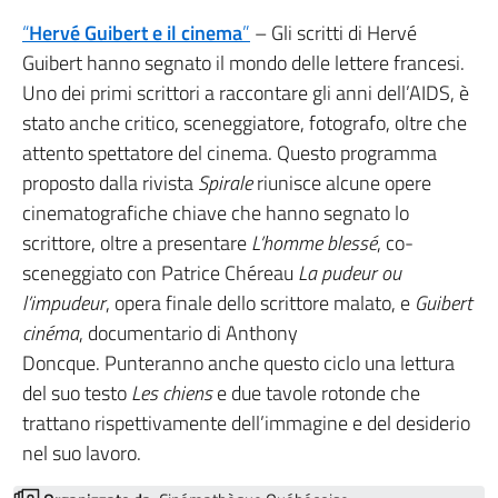
“
Hervé Guibert e il cinema
”
– Gli scritti di Hervé
Guibert hanno segnato il mondo delle lettere francesi.
Uno dei primi scrittori a raccontare gli anni dell’AIDS, è
stato anche critico, sceneggiatore, fotografo, oltre che
attento spettatore del cinema. Questo programma
proposto dalla rivista
Spirale
riunisce alcune opere
cinematografiche chiave che hanno segnato lo
scrittore, oltre a presentare
L’homme blessé
, co-
sceneggiato con Patrice Chéreau
La pudeur ou
l’impudeur
, opera finale dello scrittore malato, e
Guibert
cinéma
, documentario di Anthony
Doncque. Punteranno anche questo ciclo una lettura
del suo testo
Les chiens
e due tavole rotonde che
trattano rispettivamente dell’immagine e del desiderio
nel suo lavoro.