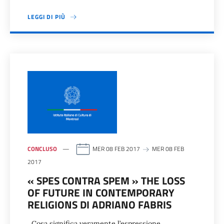
LEGGI DI PIÙ
CONCLUSO
MER 08 FEB 2017
MER 08 FEB
2017
« SPES CONTRA SPEM » THE LOSS
OF FUTURE IN CONTEMPORARY
RELIGIONS DI ADRIANO FABRIS
Cosa significa veramente l’espressione