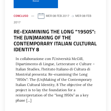
CONCLUSO
MER 08 FEB 2017
MER 08 FEB
2017
RE-EXAMINING THE LONG “1950S”:
THE (UN)MAKING OF THE
CONTEMPORARY ITALIAN CULTURAL
IDENTITY 8
In collaborazione con l’Università McGill,
Dipartimento di Lingue, Letterature e Culture –
Italian Studies, l’Istituto Italiano di Cultura di
Montréal presenta: Re-examining the Long
“1950s”: The (Un)Making of the Contemporary
Italian Cultural Identity, 8 The objective of the
project is to lay the foundation for a
reinterpretation of the “long 1950s” as a key
phase […]