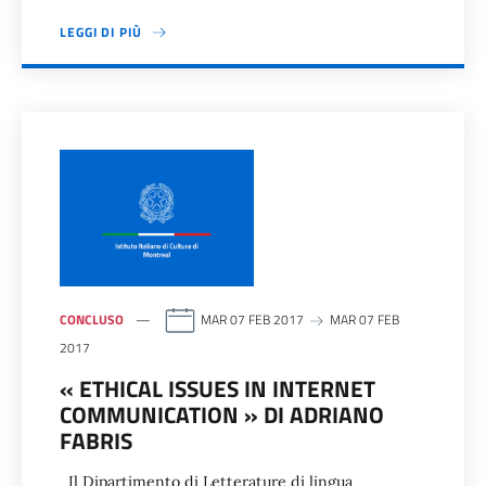
LEGGI DI PIÙ
CONCLUSO
MAR 07 FEB 2017
MAR 07 FEB
2017
« ETHICAL ISSUES IN INTERNET
COMMUNICATION » DI ADRIANO
FABRIS
Il Dipartimento di Letterature di lingua