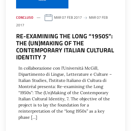
CONCLUSO
MAR 07 FEB 2017
MAR 07 FEB
2017
RE-EXAMINING THE LONG “1950S”:
THE (UN)MAKING OF THE
CONTEMPORARY ITALIAN CULTURAL
IDENTITY 7
In collaborazione con l’Università McGill,
Dipartimento di Lingue, Letterature e Culture –
Italian Studies, l’Istituto Italiano di Cultura di
Montréal presenta: Re-examining the Long
“1950s”: The (Un)Making of the Contemporary
Italian Cultural Identity, 7. The objective of the
project is to lay the foundation for a
reinterpretation of the “long 1950s” as a key
phase […]