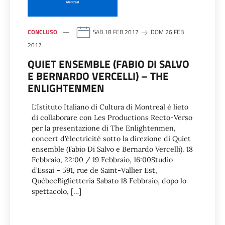
CONCLUSO
SAB 18 FEB 2017
DOM 26 FEB
2017
QUIET ENSEMBLE (FABIO DI SALVO
E BERNARDO VERCELLI) – THE
ENLIGHTENMEN
L‘Istituto Italiano di Cultura di Montreal è lieto
di collaborare con Les Productions Recto-Verso
per la presentazione di The Enlightenmen,
concert d’électricité sotto la direzione di Quiet
ensemble (Fabio Di Salvo e Bernardo Vercelli). 18
Febbraio, 22:00 / 19 Febbraio, 16:00Studio
d’Essai – 591, rue de Saint-Vallier Est,
QuébecBiglietteria Sabato 18 Febbraio, dopo lo
spettacolo, […]