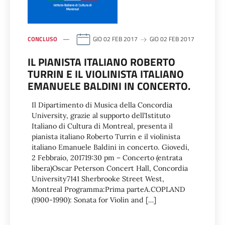
CONCLUSO
GIO 02 FEB 2017
GIO 02 FEB 2017
IL PIANISTA ITALIANO ROBERTO
TURRIN E IL VIOLINISTA ITALIANO
EMANUELE BALDINI IN CONCERTO.
Il Dipartimento di Musica della Concordia
University, grazie al supporto dell’Istituto
Italiano di Cultura di Montreal, presenta il
pianista italiano Roberto Turrin e il violinista
italiano Emanuele Baldini in concerto. Giovedi,
2 Febbraio, 201719:30 pm – Concerto (entrata
libera)Oscar Peterson Concert Hall, Concordia
University7141 Sherbrooke Street West,
Montreal Programma:Prima parteA.COPLAND
(1900-1990): Sonata for Violin and […]