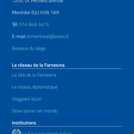
1200, Dr. Penfield avenue
Montréal (Qc) H3A 1A9
Tél:
514 849 3473
E-mail:
iicmontreal@esteri.it
Bureaux du siège
Le réseau de la Farnesina
Le site de la Farnesina
Le réseau diplomatique
Viaggiare sicuri
Dove siamo nel mondo
Institutions
Le Gouvernement italien