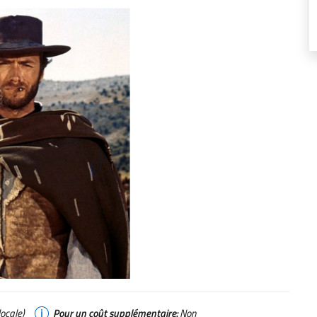
ocale)
Pour un coût supplémentaire:
Non