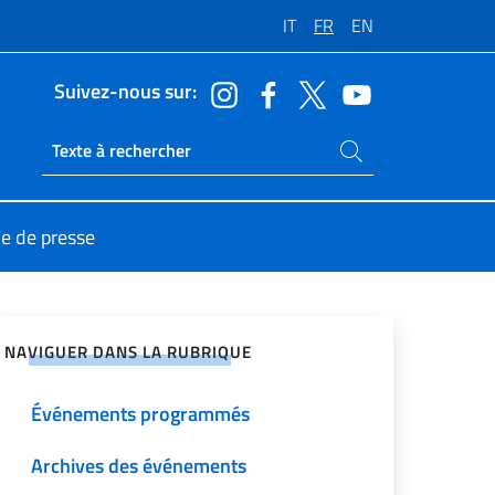
IT
FR
EN
Suivez-nous sur:
Rechercher dans le site
Ricerca sito live
le de presse
ger sur les réseaux sociaux
NAVIGUER DANS LA RUBRIQUE
Événements programmés
Archives des événements