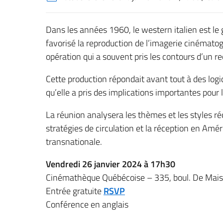
Dans les années 1960, le western italien est le 
favorisé la reproduction de l’imagerie cinémato
opération qui a souvent pris les contours d’un re
Cette production répondait avant tout à des log
qu’elle a pris des implications importantes pour l
La réunion analysera les thèmes et les styles réc
stratégies de circulation et la réception en Amé
transnationale.
Vendredi 26 janvier 2024 à 17h30
Cinémathèque Québécoise – 335, boul. De Mai
Entrée gratuite
RSVP
Conférence en anglais