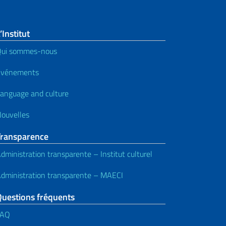
’Institut
Qui sommes-nous
Événements
anguage and culture
ouvelles
Transparence
dministration transparente – Institut culturel
dministration transparente – MAECI
Questions fréquents
FAQ