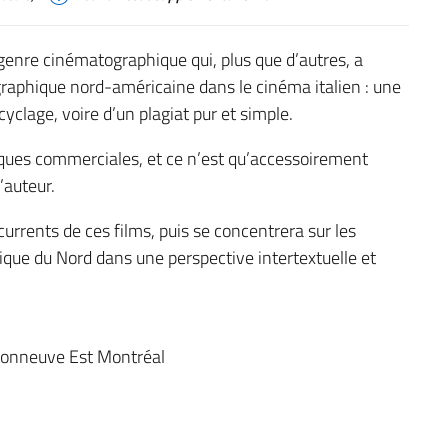
genre cinématographique qui, plus que d’autres, a
graphique nord-américaine dans le cinéma italien : une
cyclage, voire d’un plagiat pur et simple.
iques commerciales, et ce n’est qu’accessoirement
’auteur.
urrents de ces films, puis se concentrera sur les
rique du Nord dans une perspective intertextuelle et
sonneuve Est Montréal