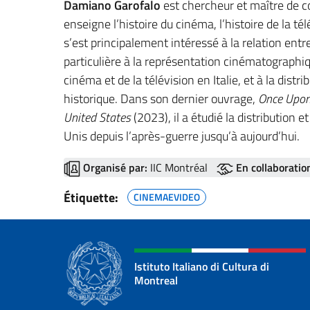
Damiano Garofalo
est chercheur et maître de c
enseigne l’histoire du cinéma, l’histoire de la télé
s’est principalement intéressé à la relation entr
particulière à la représentation cinématographique
cinéma et de la télévision en Italie, et à la distr
historique. Dans son dernier ouvrage,
Once Upon 
United States
(2023), il a étudié la distribution 
Unis depuis l’après-guerre jusqu’à aujourd’hui.
Organisé par:
IIC Montréal
En collaboratio
Étiquette:
CINEMAEVIDEO
Istituto Italiano di Cultura di
Montreal