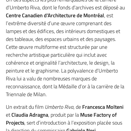
d’Umberto Riva, dont le fonds d’archives est déposé au
Centre Canadien d’Architecture de Montréal
, est
l’extrême diversité d’une œuvre comprenant des
lampes et des édifices, des intérieurs domestiques et
des tableaux, des espaces urbains et des paysages.
Cette œuvre multiforme est structurée par une
recherche artistique particulière qui inclut avec
cohérence et originalité l’architecture, le design, la
peinture et le graphisme. La polyvalence d’Umberto
Riva lui a valu de nombreuses marques de
reconnaissance, dont la Médaille d’or à la carrière de la
Triennale de Milan.
Un extrait du film
Umberto Riva
, de
Francesca Molteni
et
Claudia Adragna
, produit par la
Muse Factory of
Projects
, sert d’introduction à l’exposition placée sous
la direction du commissaire
Gabriele Neri
.