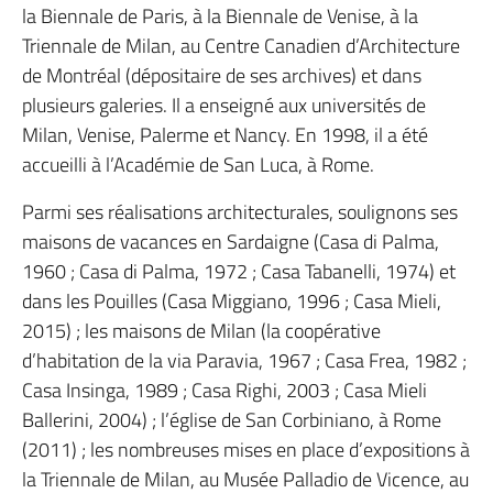
la Biennale de Paris, à la Biennale de Venise, à la
Triennale de Milan, au Centre Canadien d’Architecture
de Montréal (dépositaire de ses archives) et dans
plusieurs galeries. Il a enseigné aux universités de
Milan, Venise, Palerme et Nancy. En 1998, il a été
accueilli à l’Académie de San Luca, à Rome.
Parmi ses réalisations architecturales, soulignons ses
maisons de vacances en Sardaigne (Casa di Palma,
1960 ; Casa di Palma, 1972 ; Casa Tabanelli, 1974) et
dans les Pouilles (Casa Miggiano, 1996 ; Casa Mieli,
2015) ; les maisons de Milan (la coopérative
d’habitation de la via Paravia, 1967 ; Casa Frea, 1982 ;
Casa Insinga, 1989 ; Casa Righi, 2003 ; Casa Mieli
Ballerini, 2004) ; l’église de San Corbiniano, à Rome
(2011) ; les nombreuses mises en place d’expositions à
la Triennale de Milan, au Musée Palladio de Vicence, au