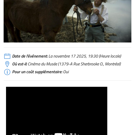
Date de l'événement:
La novembre 17 2025, 19:30 (Heure locale)
Où est-il:
Cinéma du Musée (1379-A Rue Sherbrooke O., Montréal)
Pour un coût supplémentaire:
Oui