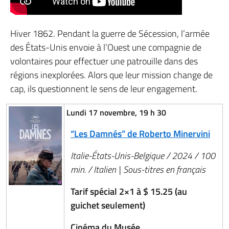
Hiver 1862. Pendant la guerre de Sécession, l’armée
des États-Unis envoie à l’Ouest une compagnie de
volontaires pour effectuer une patrouille dans des
régions inexplorées. Alors que leur mission change de
cap, ils questionnent le sens de leur engagement.
Lundi 17 novembre, 19 h 30
“Les Damnés” de Roberto Minervini
Italie-États-Unis-Belgique / 2024 / 100
min. / Italien | Sous-titres en français
Tarif spécial 2×1 à $ 15.25 (au
guichet seulement)
Cinéma du Musée