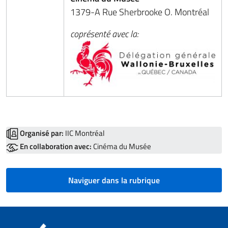
1379-A Rue Sherbrooke O. Montréal
coprésenté avec la:
Organisé par:
IIC Montréal
En collaboration avec:
Cinéma du Musée
Naviguer dans la rubrique