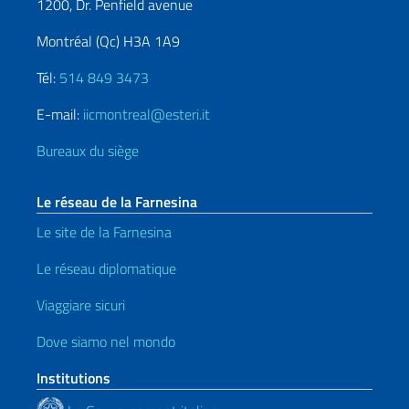
1200, Dr. Penfield avenue
Montréal (Qc) H3A 1A9
Tél:
514 849 3473
E-mail:
iicmontreal@esteri.it
Bureaux du siège
Le réseau de la Farnesina
Le site de la Farnesina
Le réseau diplomatique
Viaggiare sicuri
Dove siamo nel mondo
Institutions