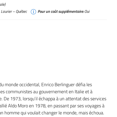
ale)
. Laurier – Québec
Pour un coût supplémentaire:
Oui
du monde occidental, Enrico Berlinguer défia les
 les communistes au gouvernement en Italie et à
. De 1973, lorsqu’il échappa à un attentat des services
l allié Aldo Moro en 1978, en passant par ses voyages à
d’un homme qui voulait changer le monde, mais échoua.