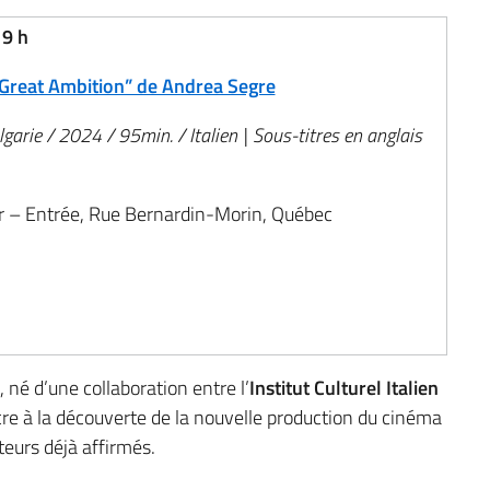
19 h
 Great Ambition” de Andrea Segre
ulgarie / 2024 / 95min. / Italien | Sous-titres en anglais
r – Entrée, Rue Bernardin-Morin, Québec
 né d’une collaboration entre l’
Institut Culturel Italien
cre à la découverte de la nouvelle production du cinéma
teurs déjà affirmés.