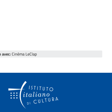
n avec:
Cinéma LeClap