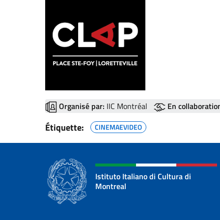
Organisé par:
IIC Montréal
En collaboratio
Étiquette:
CINEMAEVIDEO
Istituto Italiano di Cultura di
Montreal