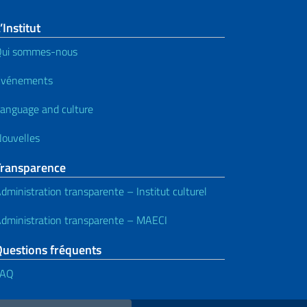
’Institut
Qui sommes-nous
Événements
anguage and culture
ouvelles
Transparence
dministration transparente – Institut culturel
dministration transparente – MAECI
Questions fréquents
FAQ