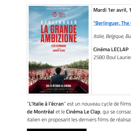
Mardi 1er avril, 
“Berlinguer. The
Italie, Belgique, B
Cinéma LECLAP
2580 Boul Laurie
”
L’Italie à l’écran
” est un nouveau cycle de films,
de Montréal
et le
Cinéma Le Clap
, qui se consa
italien en proposant les derniers films de réalisa