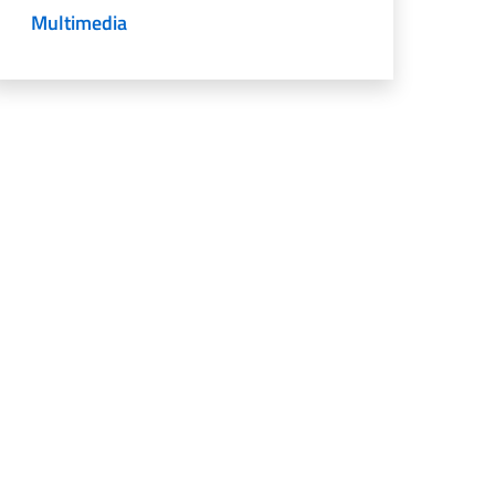
Multimedia