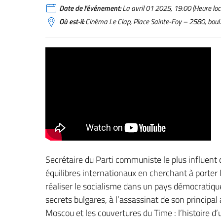
Date de l'événement:
La avril 01 2025, 19:00 (Heure loc
Où est-il:
Cinéma Le Clap, Place Sainte-Foy – 2580, boul
Secrétaire du Parti communiste le plus influent 
équilibres internationaux en cherchant à porter
réaliser le socialisme dans un pays démocratique
secrets bulgares, à l’assassinat de son principa
Moscou et les couvertures du Time : l’histoire 