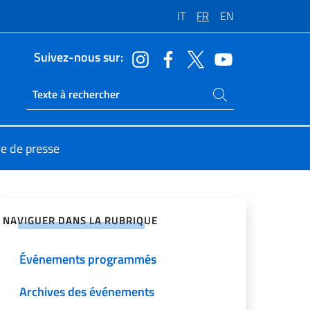
IT
FR
EN
Suivez-nous sur:
Rechercher dans le site
Ricerca sito live
le de presse
ger sur les réseaux sociaux
NAVIGUER DANS LA RUBRIQUE
Événements programmés
Archives des événements