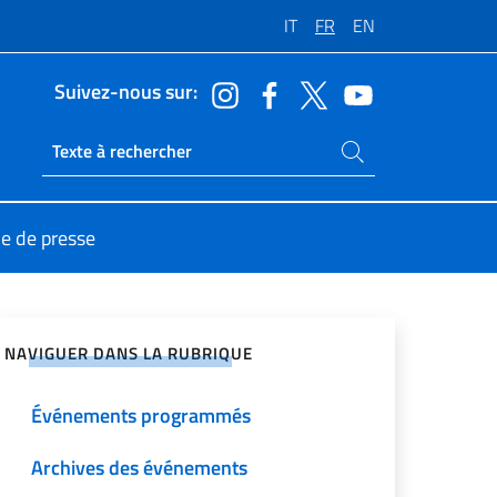
IT
FR
EN
Suivez-nous sur:
Rechercher dans le site
Ricerca sito live
le de presse
ger sur les réseaux sociaux
NAVIGUER DANS LA RUBRIQUE
Événements programmés
Archives des événements