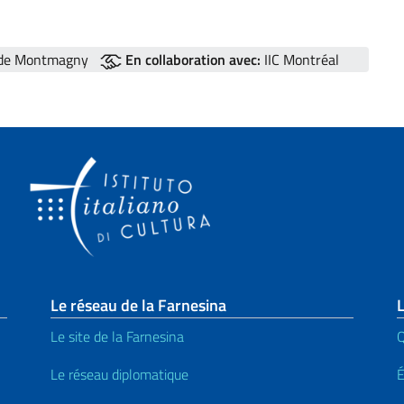
n de Montmagny
En collaboration avec:
IIC Montréal
page
Le réseau de la Farnesina
L
Le site de la Farnesina
Le réseau diplomatique