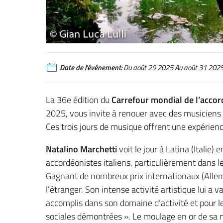
Date de l'événement:
Du août 29 2025 Au août 31 202
La 36e édition du
Carrefour mondial de l’acc
2025, vous invite à renouer avec des musiciens d
Ces trois jours de musique offrent une expérienc
Natalino Marchetti
voit le jour à Latina (Italie
accordéonistes italiens, particulièrement dans le
Gagnant de nombreux prix internationaux (Allema
l’étranger. Son intense activité artistique lui a v
accomplis dans son domaine d’activité et pour l
sociales démontrées ». Le moulage en or de sa 