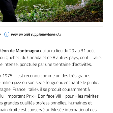
5
Pour un coût supplémentaire:
Oui
ordéon de Montmagny
qui aura lieu du 29 au 31 août
u Québec, du Canada et de 8 autres pays, dont l’Italie.
e intense, ponctuée par une trentaine d’activités.
) en 1975. Il est reconnu comme un des très grands
 milieu jazz où son style fougueux enchante le public.
gne, France, Italie), il se produit couramment à
alu l’important Prix « Boniface VIII » pour « les mérites
es grandes qualités professionnelles, humaines et
main droite est conservé au Musée international des