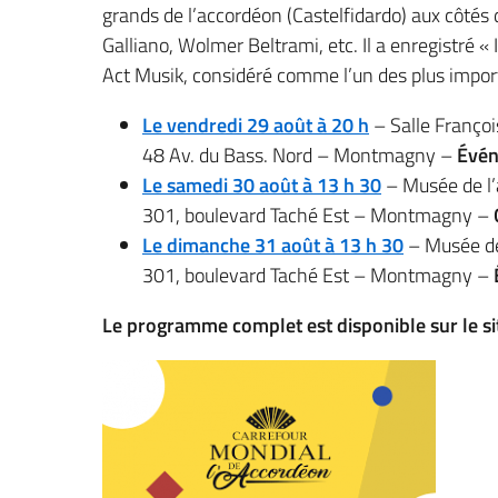
grands de l’accordéon (Castelfidardo) aux côtés 
Galliano, Wolmer Beltrami, etc. Il a enregistré 
Act Musik, considéré comme l’un des plus impor
Le vendredi 29 août à 20 h
– Salle Franço
48 Av. du Bass. Nord – Montmagny –
Évén
Le samedi 30 août à 13 h 30
– Musée de l
301, boulevard Taché Est – Montmagny –
Le dimanche 31 août à 13 h 30
– Musée de
301, boulevard Taché Est – Montmagny –
Le programme complet est disponible sur le s