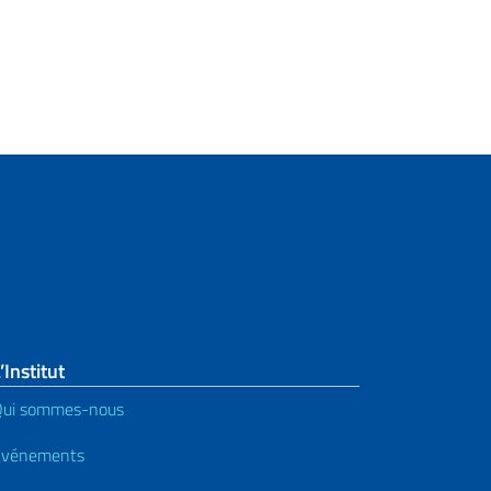
’Institut
Qui sommes-nous
Événements