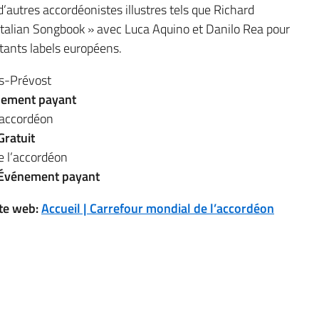
d’autres accordéonistes illustres tels que Richard
« Italian Songbook » avec Luca Aquino et Danilo Rea pour
tants labels européens.
is-Prévost
ement payant
’accordéon
Gratuit
 l’accordéon
Événement payant
ite web:
Accueil | Carrefour mondial de l’accordéon