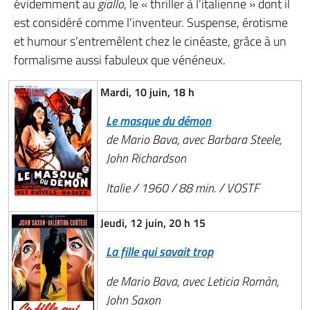
évidemment au
giallo
, le « thriller à l’italienne » dont il
est considéré comme l’inventeur. Suspense, érotisme
et humour s’entremêlent chez le cinéaste, grâce à un
formalisme aussi fabuleux que vénéneux.
Mardi, 10 juin, 18 h
Le masque du démon
de Mario Bava, avec Barbara Steele,
John Richardson
Italie / 1960 / 88 min. / VOSTF
Jeudi, 12 juin, 20 h 15
La fille qui savait trop
de Mario Bava, avec Leticia Romàn,
John Saxon