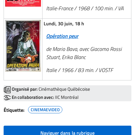
Italie-France / 1968 / 100 min. / VA
Lundi, 30 juin, 18 h
Opération peur
de Mario Bava, avec Giacomo Rossi
Stuart, Erika Blanc
Italie / 1966 / 83 min. / VOSTF
Organisé par:
Cinémathèque Québécoise
En collaboration avec:
IIC Montréal
Étiquette:
CINEMAEVIDEO
Naviguer dans la rubrique