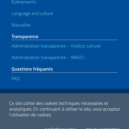
Événements
Language and culture
Nouvelles
Transparence
Administration transparente – Institut culturel
Administration transparente – MAECI
Questions fréquents
FAQ
Liens utiles
Note legali
Privacy e cookie policy
Dichiarazione di accessibilità
Ce site utilise des cookies techniques nécessaires et
analytiques.
En continuant à utiliser le site, vous acceptez
l’utilisation de cookies.
2026 Droits d'auteur Ministero degli Affari Esteri e della Cooperazione