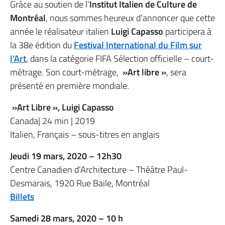
Grâce au soutien de l’
Institut Italien de Culture de
Montréal
, nous sommes heureux d’annoncer que cette
année le réalisateur italien
Luigi Capasso
participera à
la 38e édition du
Festival International du Film sur
l’Art
, dans la catégorie FIFA Sélection officielle – court-
métrage. Son court-métrage,
»Art libre »
, sera
présenté en première mondiale.
»Art Libre », Luigi Capasso
Canada| 24 min | 2019
Italien, Français – sous-titres en anglais
Jeudi 19 mars, 2020 – 12h30
Centre Canadien d’Architecture – Théâtre Paul-
Desmarais, 1920 Rue Baile, Montréal
Billets
Samedi 28 mars, 2020 – 10 h