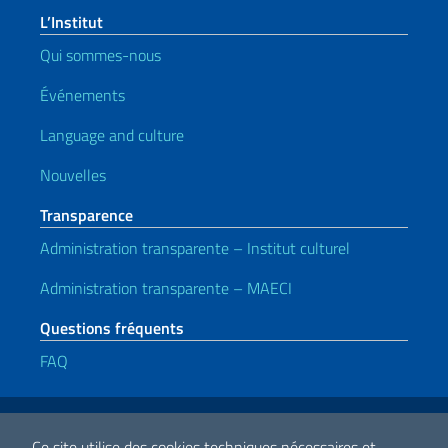
L’Institut
Qui sommes-nous
Événements
Language and culture
Nouvelles
Transparence
Administration transparente – Institut culturel
Administration transparente – MAECI
Questions fréquents
FAQ
Liens utiles
Note legali
Privacy e cookie policy
Dichiarazione di accessibilità
Ce site utilise des cookies techniques nécessaires et