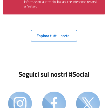
Informazioni ai cittadini italiani che intendono recarsi
all'estero
Esplora tutti i portali
Seguici sui nostri #Social