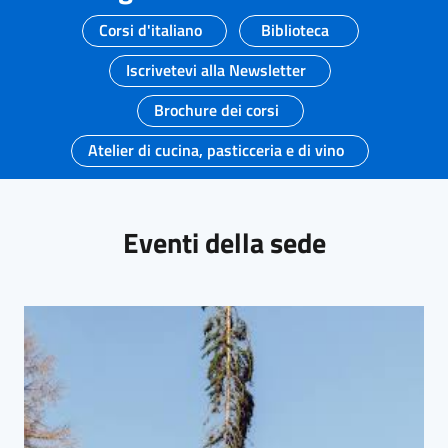
Corsi d'italiano
Biblioteca
Iscrivetevi alla Newsletter
Brochure dei corsi
Atelier di cucina, pasticceria e di vino
Eventi della sede