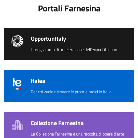
Portali Farnesina
OpportunItaly
Il programma di accelerazione dell'export italiano
Italea
Per chi vuole ritrovare le proprie radici in Italia
Collezione Farnesina
La Collezione Farnesina è una raccolta di opere d'arte