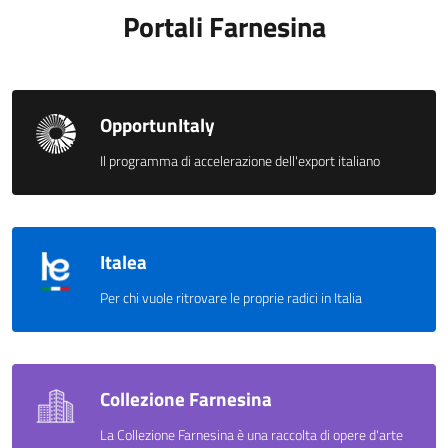
Portali Farnesina
OpportunItaly
Il programma di accelerazione dell'export italiano
Italea
Per chi vuole ritrovare le proprie radici in Italia
Collezione Farnesina
La Collezione Farnesina è una raccolta di opere d'arte