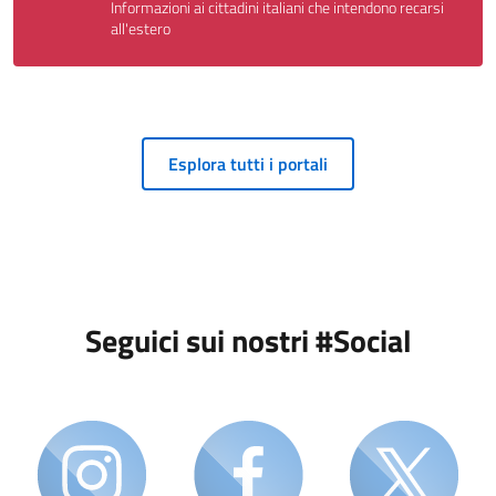
Informazioni ai cittadini italiani che intendono recarsi
all'estero
Esplora tutti i portali
Seguici sui nostri #Social