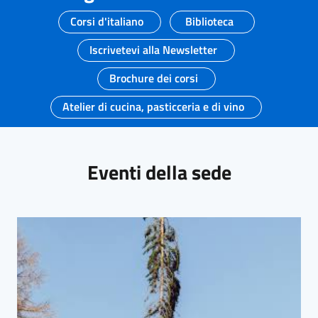
Corsi d'italiano
Biblioteca
Iscrivetevi alla Newsletter
Brochure dei corsi
Atelier di cucina, pasticceria e di vino
Eventi della sede